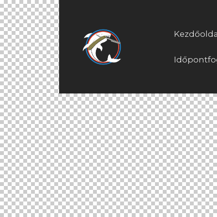
Kezdőolda
Időpontfo