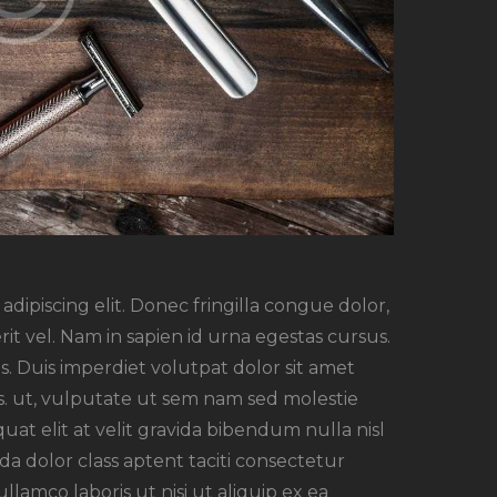
dipiscing elit. Donec fringilla congue dolor,
rit vel. Nam in sapien id urna egestas cursus.
. Duis imperdiet volutpat dolor sit amet
rsus. ut, vulputate ut sem nam sed molestie
uat elit at velit gravida bibendum nulla nisl
a dolor class aptent taciti consectetur
ullamco laboris ut nisi ut aliquip ex ea