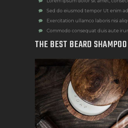
Lorem ipsum dolor sit amet, consec
Sed do eiusmod tempor Ut enim a
Exercitation ullamco laboris nisi ali
Commodo consequat duis aute iru
THE BEST BEARD SHAMPOO