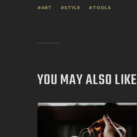
ART
STYLE
TOOLS
YOU MAY ALSO LIKE