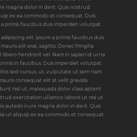
e magna dolor in derit. Quis nostrud
aliquip ex ea commodo et consequat. Duis
a primis faucibus duis imperdiet volutpat .
dipiscing elit. ipsum a primis faucibus duis
auris elit erat, sagittis. Donec fringilla
 libero hendrerit vel. Nam in sapien id urna
imis in faucibus. Duis imperdiet volutpat
agittis sed cursus. ut, vulputate ut sem nam
mauris consequat elit at velit gravida
unt nisl ut, malesuada dolor class aptent
strud exercitation ullamco laboris ut nisi ut
s autedo irure magna dolor in derit. Quis
nisi ut aliquip ex ea commodo et consequat.