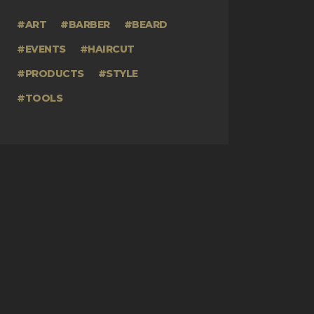
ART
BARBER
BEARD
EVENTS
HAIRCUT
PRODUCTS
STYLE
TOOLS