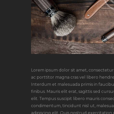
Lorem ipsum dolor sit amet, consectetur a
ac porttitor magna cras vel libero hendre
Interdum et malesuada primis in faucibus
finibus. Mauris elit erat, sagittis sed cu
elit. Tempus suscipit libero mauris conseq
condimentum, tincidunt nisl ut, malesuad
adipiscing elit. Quis nostrud exercitation 