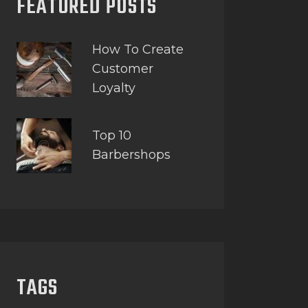
FEATURED POSTS
How To Create
Customer
Loyalty
Top 10
Barbershops
TAGS