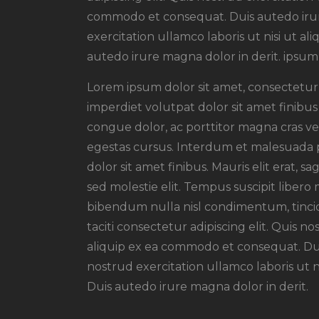
commodo et consequat. Duis autedo irur
exercitation ullamco laboris ut nisi ut 
autedo irure magna dolor in derit. ipsum 
Lorem ipsum dolor sit amet, consectetur a
imperdiet volutpat dolor sit amet finibus m
congue dolor, ac porttitor magna cras vel
egestas cursus. Interdum et malesuada pr
dolor sit amet finibus. Mauris elit erat, s
sed molestie elit. Tempus suscipit libero 
bibendum nulla nisl condimentum, tincid
taciti consectetur adipiscing elit. Quis no
aliquip ex ea commodo et consequat. Dui
nostrud exercitation ullamco laboris ut 
Duis autedo irure magna dolor in derit.