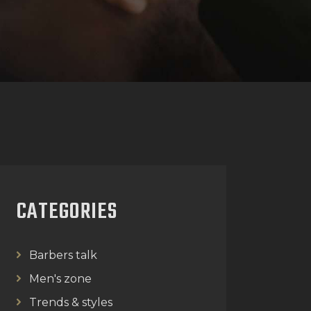
CATEGORIES
Barbers talk
Men's zone
Trends & styles