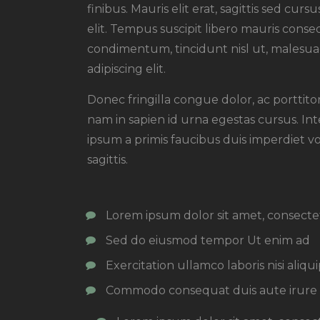
finibus. Mauris elit erat, sagittis sed cu
elit. Tempus suscipit libero mauris conseq
condimentum, tincidunt nisl ut, malesuad
adipiscing elit.
Donec fringilla congue dolor, ac porttit
nam in sapien id urna egestas cursus. I
ipsum a primis faucibus duis imperdiet vol
sagittis.
Lorem ipsum dolor sit amet, consecte
Sed do eiusmod tempor Ut enim ad
Exercitation ullamco laboris nisi aliqu
Commodo consequat duis aute irure