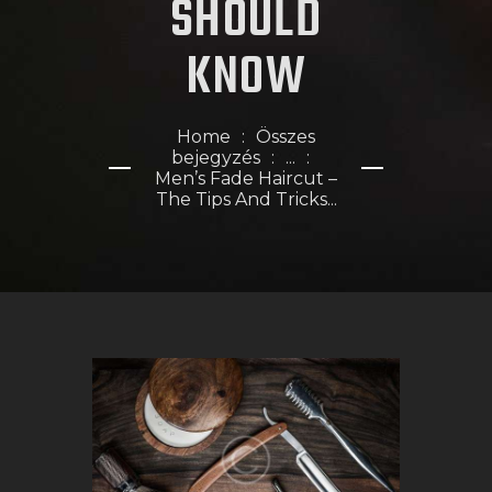
SHOULD
KNOW
Home
Összes
bejegyzés
...
Men’s Fade Haircut –
The Tips And Tricks...