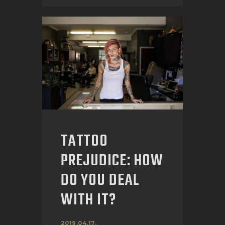
TATTOO
PREJUDICE: HOW
DO YOU DEAL
WITH IT?
2019.04.17.