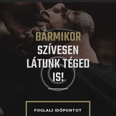
BÁRMIKOR
SZÍVESEN
LÁTUNK TÉGED
IS!
FOGLALJ IDŐPONTOT