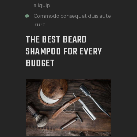
aliquip
Commodo consequat duis aute
irure
THE BEST BEARD
SHAMPOO FOR EVERY
BUDGET