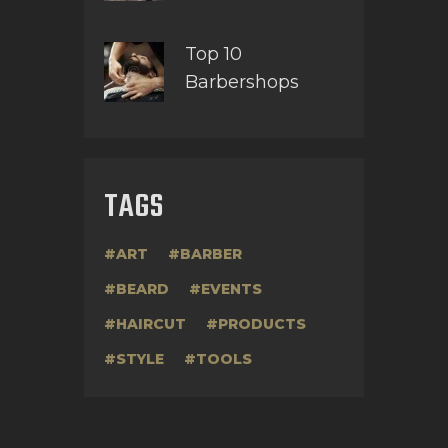
Top 10
Barbershops
TAGS
ART
BARBER
BEARD
EVENTS
HAIRCUT
PRODUCTS
STYLE
TOOLS