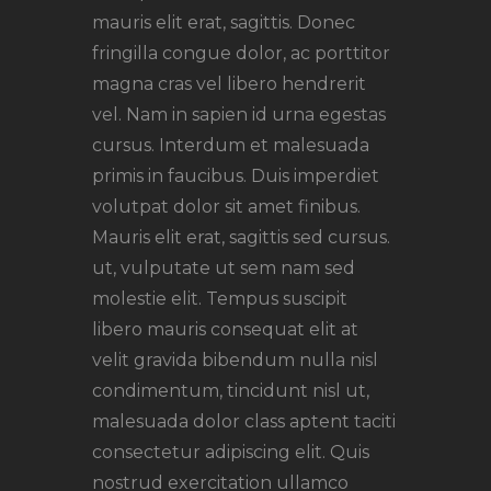
mauris elit erat, sagittis. Donec
fringilla congue dolor, ac porttitor
magna cras vel libero hendrerit
vel. Nam in sapien id urna egestas
cursus. Interdum et malesuada
primis in faucibus. Duis imperdiet
volutpat dolor sit amet finibus.
Mauris elit erat, sagittis sed cursus.
ut, vulputate ut sem nam sed
molestie elit. Tempus suscipit
libero mauris consequat elit at
velit gravida bibendum nulla nisl
condimentum, tincidunt nisl ut,
malesuada dolor class aptent taciti
consectetur adipiscing elit. Quis
nostrud exercitation ullamco