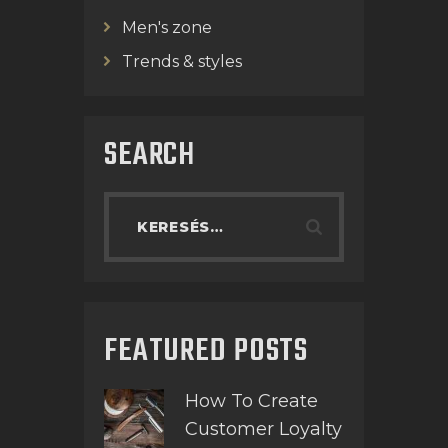
Men's zone
Trends & styles
SEARCH
FEATURED POSTS
How To Create
Customer Loyalty