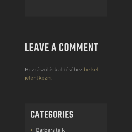
LEAVE A COMMENT
Hozzászólás küldéséhez
be kell
jelentkezni
.
CATEGORIES
Barbers talk