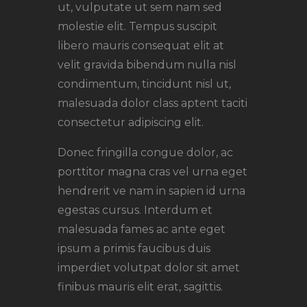
ut, vulputate ut sem nam sed
molestie elit. Tempus suscipit
libero mauris consequat elit at
velit gravida bibendum nulla nisl
condimentum, tincidunt nisl ut,
malesuada dolor class aptent taciti
consectetur adipiscing elit.
Donec fringilla congue dolor, ac
porttitor magna cras vel urna eget
hendrerit ve nam in sapien id urna
egestas cursus. Interdum et
malesuada fames ac ante eget
ipsum a primis faucibus duis
imperdiet volutpat dolor sit amet
finibus mauris elit erat, sagittis.