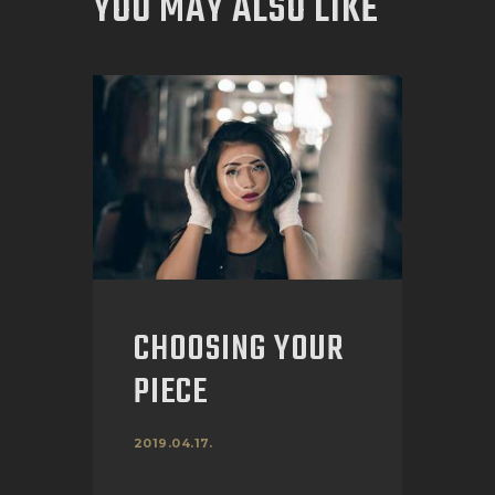
YOU MAY ALSO LIKE
CHOOSING YOUR
PIECE
2019.04.17.