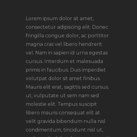
Lorem ipsum dolor sit amet,
consectetur adipiscing elit. Donec
fringilla congue dolor, ac porttitor
magna cras vel libero hendrerit
vel. Nam in sapien id urna egestas
cursus. Interdum et malesuada
primis in faucibus. Duis imperdiet
volutpat dolor sit amet finibus.
Mauris elit erat, sagittis sed cursus.
ut, vulputate ut sem nam sed
molestie elit. Tempus suscipit
libero mauris consequat elit at
velit gravida bibendum nulla nisl
condimentum, tincidunt nisl ut,